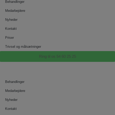
Behandlinger
Medarbejdere
Nyheder
Kontakt
Priser
Trivsel og målsætninger
Ring til os 54 60 25 25
Behandlinger
Medarbejdere
Nyheder
Kontakt