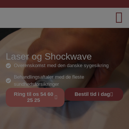
Laser og Shockwave
Overenskomst med den danske sygesikring
Behandlingsaftaler med de fleste
sundhedsforsikringer
Ring til os 54 60
Bestil tid i dag
25 25