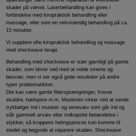
skader på vævet. Laserbehandling kan gives i
forbindelse med kiropraktisk behandling eller
massage, eller som en selvstændig behandling på ca.
15 minutter.
Vi supplere ofte kiropraktisk behandling og massage
med shockwave terapi.
Behandling med shockwave er især gavnligt på gamle
skader, som bliver ved med at volde smerte og
besvær, men vi ser også gode resultater på andre
typer problematikker.
Det kan være gamle fibersprængninger, frosne
skuldre, hælspore m.m. Maskinen virker ved at sende
trykbølger ind i muskel- og senevæv som går ind og
slår gammelt arvæv eller indkapslet betændelse i
stykker, så kroppens helingsproces kan komme til
stedet og begynde at reparere skaden. Shockwave