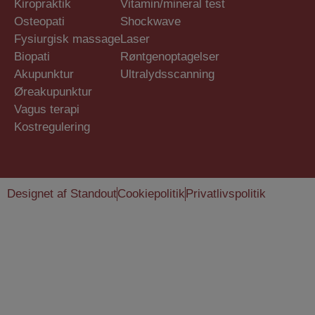
Kiropraktik
Vitamin/mineral test
Osteopati
Shockwave
Fysiurgisk massage
Laser
Biopati
Røntgenoptagelser
Akupunktur
Ultralydsscanning
Øreakupunktur
Vagus terapi
Kostregulering
Designet af Standout
Cookiepolitik
Privatlivspolitik