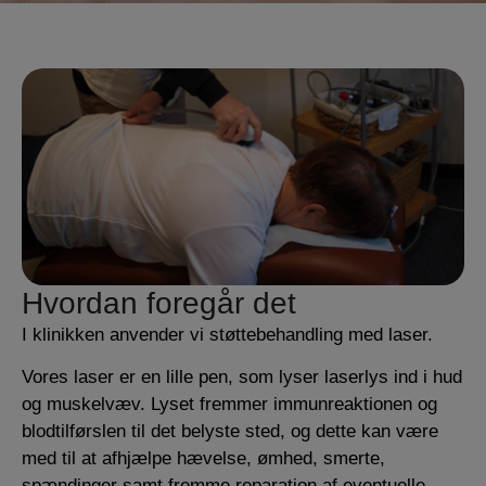
Hvordan foregår det
I klinikken anvender vi støttebehandling med laser.
Vores laser er en lille pen, som lyser laserlys ind i hud
og muskelvæv. Lyset fremmer immunreaktionen og
blodtilførslen til det belyste sted, og dette kan være
med til at afhjælpe hævelse, ømhed, smerte,
spændinger samt fremme reparation af eventuelle