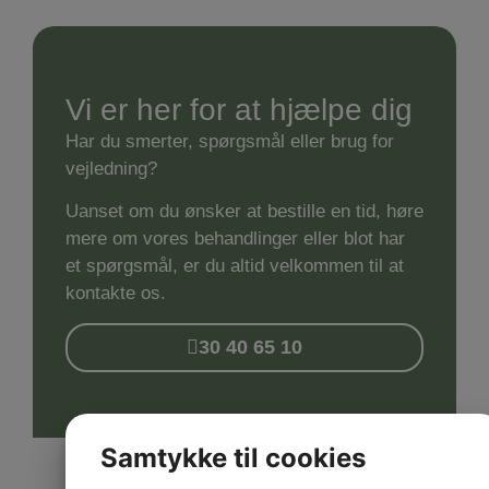
Vi er her for at hjælpe dig
Har du smerter, spørgsmål eller brug for
vejledning?
Uanset om du ønsker at bestille en tid, høre
mere om vores behandlinger eller blot har
et spørgsmål, er du altid velkommen til at
kontakte os.
30 40 65 10
Samtykke til cookies