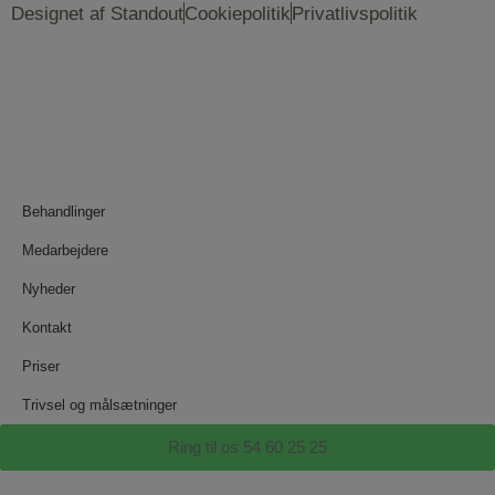
Designet af Standout
Cookiepolitik
Privatlivspolitik
Behandlinger
Medarbejdere
Nyheder
Kontakt
Priser
Trivsel og målsætninger
Ring til os 54 60 25 25