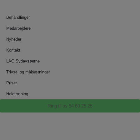
Behandlinger
Medarbejdere
Nyheder
Kontakt
LAG Sydavsøerne
Trivsel og målsætninger
Priser
Holdtræning
Ring til os 54 60 25 25